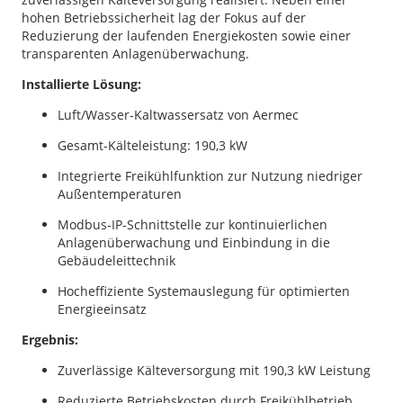
hohen Betriebssicherheit lag der Fokus auf der
Reduzierung der laufenden Energiekosten sowie einer
transparenten Anlagenüberwachung.
Installierte Lösung:
Luft/Wasser-Kaltwassersatz von Aermec
Gesamt-Kälteleistung: 190,3 kW
Integrierte Freikühlfunktion zur Nutzung niedriger
Außentemperaturen
Modbus-IP-Schnittstelle zur kontinuierlichen
Anlagenüberwachung und Einbindung in die
Gebäudeleittechnik
Hocheffiziente Systemauslegung für optimierten
Energieeinsatz
Ergebnis:
Zuverlässige Kälteversorgung mit 190,3 kW Leistung
Reduzierte Betriebskosten durch Freikühlbetrieb