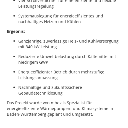
Vier Scrollverdichter für eine effiziente und flexible
Leistungsregelung
Systemauslegung für energieeffizientes und
nachhaltiges Heizen und Kühlen
Ergebnis:
Ganzjährige, zuverlässige Heiz- und Kühlversorgung
mit 340 kW Leistung
Reduzierte Umweltbelastung durch Kältemittel mit
niedrigem GWP
Energieeffizienter Betrieb durch mehrstufige
Leistungsanpassung
Nachhaltige und zukunftssichere
Gebäudetechniklösung
Das Projekt wurde von mhc als Spezialist für
energieeffiziente Wärmepumpen- und Klimasysteme in
Baden-Württemberg geplant und umgesetzt.