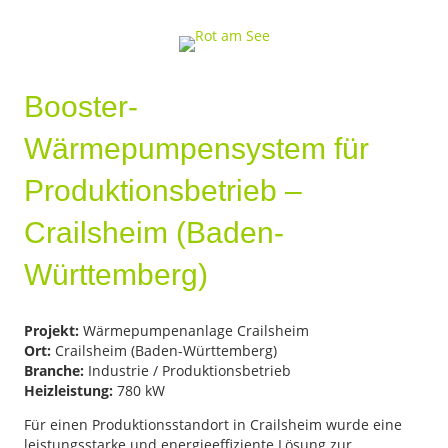
Booster-
Wärmepumpensystem für
Produktionsbetrieb –
Crailsheim (Baden-
Württemberg)
Projekt:
Wärmepumpenanlage Crailsheim
Ort:
Crailsheim (Baden-Württemberg)
Branche:
Industrie / Produktionsbetrieb
Heizleistung:
780 kW
Für einen Produktionsstandort in Crailsheim wurde eine
leistungsstarke und energieeffiziente Lösung zur