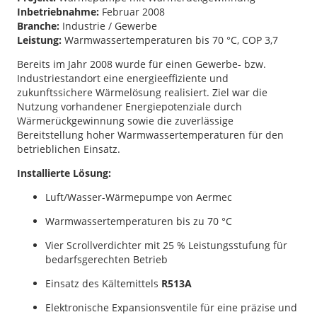
Inbetriebnahme:
Februar 2008
Branche:
Industrie / Gewerbe
Leistung:
Warmwassertemperaturen bis 70 °C, COP 3,7
Bereits im Jahr 2008 wurde für einen Gewerbe- bzw.
Industriestandort eine energieeffiziente und
zukunftssichere Wärmelösung realisiert. Ziel war die
Nutzung vorhandener Energiepotenziale durch
Wärmerückgewinnung sowie die zuverlässige
Bereitstellung hoher Warmwassertemperaturen für den
betrieblichen Einsatz.
Installierte Lösung:
Luft/Wasser-Wärmepumpe von Aermec
Warmwassertemperaturen bis zu 70 °C
Vier Scrollverdichter mit 25 % Leistungsstufung für
bedarfsgerechten Betrieb
Einsatz des Kältemittels
R513A
Elektronische Expansionsventile für eine präzise und