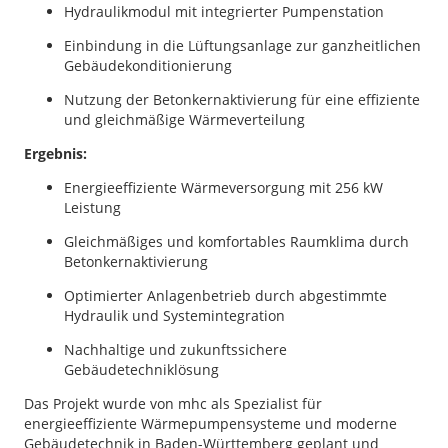
Hydraulikmodul mit integrierter Pumpenstation
Einbindung in die Lüftungsanlage zur ganzheitlichen
Gebäudekonditionierung
Nutzung der Betonkernaktivierung für eine effiziente
und gleichmäßige Wärmeverteilung
Ergebnis:
Energieeffiziente Wärmeversorgung mit 256 kW
Leistung
Gleichmäßiges und komfortables Raumklima durch
Betonkernaktivierung
Optimierter Anlagenbetrieb durch abgestimmte
Hydraulik und Systemintegration
Nachhaltige und zukunftssichere
Gebäudetechniklösung
Das Projekt wurde von mhc als Spezialist für
energieeffiziente Wärmepumpensysteme und moderne
Gebäudetechnik in Baden-Württemberg geplant und