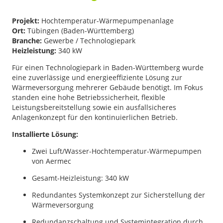
Projekt:
Hochtemperatur-Wärmepumpenanlage
Ort:
Tübingen (Baden-Württemberg)
Branche:
Gewerbe / Technologiepark
Heizleistung:
340 kW
Für einen Technologiepark in Baden-Württemberg wurde
eine zuverlässige und energieeffiziente Lösung zur
Wärmeversorgung mehrerer Gebäude benötigt. Im Fokus
standen eine hohe Betriebssicherheit, flexible
Leistungsbereitstellung sowie ein ausfallsicheres
Anlagenkonzept für den kontinuierlichen Betrieb.
Installierte Lösung:
Zwei Luft/Wasser-Hochtemperatur-Wärmepumpen
von Aermec
Gesamt-Heizleistung: 340 kW
Redundantes Systemkonzept zur Sicherstellung der
Wärmeversorgung
Redundanzschaltung und Systemintegration durch