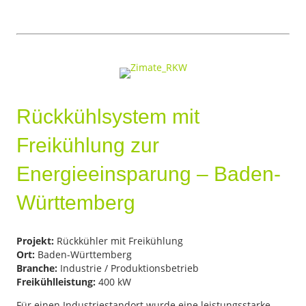
Rückkühlsystem mit
Freikühlung zur
Energieeinsparung – Baden-
Württemberg
Projekt:
Rückkühler mit Freikühlung
Ort:
Baden-Württemberg
Branche:
Industrie / Produktionsbetrieb
Freikühlleistung:
400 kW
Für einen Industriestandort wurde eine leistungsstarke